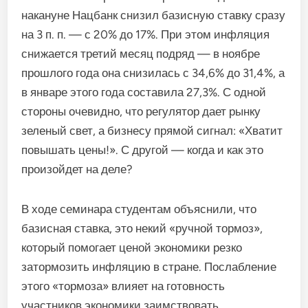
накануне Нацбанк снизил базисную ставку сразу
на 3 п. п. — с 20% до 17%. При этом инфляция
снижается третий месяц подряд — в ноябре
прошлого года она снизилась с 34,6% до 31,4%, а
в январе этого года составила 27,3%. С одной
стороны очевидно, что регулятор дает рынку
зеленый свет, а бизнесу прямой сигнал: «Хватит
повышать цены!». С другой — когда и как это
произойдет на деле?
В ходе семинара студентам объяснили, что
базисная ставка, это некий «ручной тормоз»,
который помогает ценой экономики резко
затормозить инфляцию в стране. Послабление
этого «тормоза» влияет на готовность
участников экономики заимствовать,