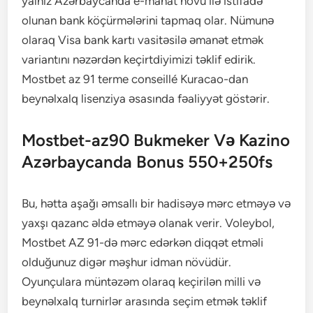
yalnız Azərbaycanda e-manat növü ilə istifadə
olunan bank köçürmələrini tapmaq olar. Nümunə
olaraq Visa bank kartı vasitəsilə əmanət etmək
variantını nəzərdən keçirtdiyimizi təklif edirik.
Mostbet az 91 terme conseillé Kuracao-dan
beynəlxalq lisenziya əsasında fəaliyyət göstərir.
Mostbet-az90 Bukmeker Və Kazino
Azərbaycanda Bonus 550+250fs
Bu, hətta aşağı əmsallı bir hadisəyə mərc etməyə və
yaxşı qazanc əldə etməyə olanak verir. Voleybol,
Mostbet AZ 91-də mərc edərkən diqqət etməli
olduğunuz digər məşhur idman növüdür.
Oyunçulara müntəzəm olaraq keçirilən milli və
beynəlxalq turnirlər arasında seçim etmək təklif