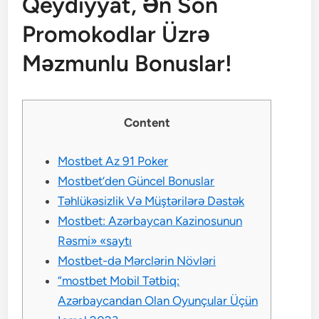
Qeydiyyat, Ən Son
Promokodlar Üzrə
Məzmunlu Bonuslar!
Content
Mostbet Az 91 Poker
Mostbet’den Güncel Bonuslar
Təhlükəsizlik Və Müştərilərə Dəstək
Mostbet: Azərbaycan Kazinosunun
Rəsmi» «saytı
Mostbet-də Mərclərin Növləri
“mostbet Mobil Tətbiq:
Azərbaycandan Olan Oyunçular Üçün