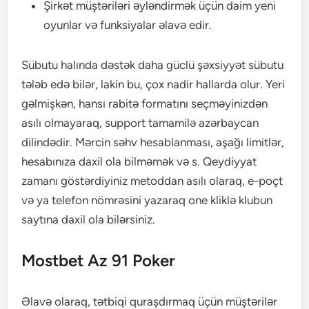
Şirkət müştəriləri əyləndirmək üçün daim yeni
oyunlar və funksiyalar əlavə edir.
Sübutu halında dəstək daha güclü şəxsiyyət sübutu
tələb edə bilər, lakin bu, çox nadir hallarda olur. Yeri
gəlmişkən, hansı rabitə formatını seçməyinizdən
asılı olmayaraq, support tamamilə azərbaycan
dilindədir. Mərcin səhv hesablanması, aşağı limitlər,
hesabınıza daxil ola bilməmək və s. Qeydiyyat
zamanı göstərdiyiniz metoddan asılı olaraq, e-poçt
və ya telefon nömrəsini yazaraq one kliklə klubun
saytına daxil ola bilərsiniz.
Mostbet Az 91 Poker
Əlavə olaraq, tətbiqi quraşdırmaq üçün müştərilər