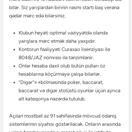
bilər. Siz yarışlardan birinin rəsmi startı baş verənə
qədər mərc edə bilərsiniz.
Klubun heyəti optimal vəziyyətdə olanda
yarışlara mərc etmək daha yaxşıdır.
Kontorun fəaliyyəti Curasao lisenziyası ilə
8048/JAZ nömrəsi ilə tənzimlənir.
Onlar hesaba daxil olub bütün pulları öz
hesablarına köçürməyə çalışa bilərlər.
“Digər”» «bölməsində poker, baccarat,
baccarat və digər stolüstü oyunlar üçün ayrıca
alt kateqoriya nəzərdə tutulub.
Açılan mostbet az 91 səhifəsində mövcud ödəniş
sistemlərinin siyahısı göstəriləcək. Onların arasında