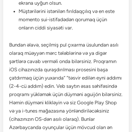
ekrana uyğun olsun.
Müştərilərini istənilən fırıldaqçılıq və en este
momento sui-istifadədən qorumaq üçün
onların ciddi siyasəti var.
Bundan əlavə, seçilmiş pul çıxarma üsulundan asılı
olaraq müəyyən mərc tələblərinə və ya digər
şərtlərə cavab verməli onda bilərsiniz. Proqramın
iOS cihazınızda quraşdırılması prosesini başa
çatdırmaq üçün yuxarıda” “təsvir edilən eyni addımı
(2-4-cü addım) edin. Veb saytın əsas səhifəsində
proqramı yükləmək üçün düyməni aguijón bilərsiniz.
Həmin düyməni klikləyin və siz Google Play Shop
və ya i-tunes mağazasına yönləndiriləcəksiniz
(cihazınızın OS-dən asılı olaraq). Bunlar
Azərbaycanda oyunçular üçün mövcud olan ən