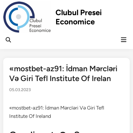
Перейти
к
Clubul Presei
содержимому
Economice
Гла
Открыть
ме
поиск
«mostbet-az91: İdman Mərcləri
Və Giri Tefl Institute Of Irelan
05.03.2023
«mostbet-az91: İdman Mərcləri Və Giri Tefl
Institute Of Ireland