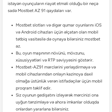
istəyən oyunçuların riayət etməli olduğu bir neçə
sadə Mostbet AZ 91 qaydaları var.
Mostbet slotları və digər qumar oyunlarını iOS
və Android cihazları üçün əlçatan olan mobil
tətbiq vasitəsilə də oynaya bilərsiniz mostbet
az.
Bu, oyun maşınının növünü, mövzunu,
xüsusiyyətləri və RTP səviyyəsini göstərir.
Mostbet-AZ91 mərclərini yerləşdirməyə və
mobil cihazlarından onlayn kazinoya daxil
olmağa üstünlük verən istifadəçilər üçün mobil
proqram təklif edir.
Siz oyunun gedişatını izləyərək mərcinizi ona
uyğun tənzimləyə və ahora imkanlar olduqda
onlardan yararlana bilərsiniz.