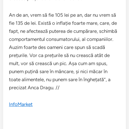
An de an, vrem să fie 105 lei pe an, dar nu vrem să
fie 135 de lei. Există o inflație foarte mare, care, de
fapt, ne afectează puterea de cumpărare, schimbă
comportamentul consumatorului, al companiilor.
Auzim foarte des oameni care spun să scadă
prețurile. Vor ca prețurile să nu crească atât de
mult, vor să crească un pic. Așa cum am spus,
punem puțină sare în mâncare, și nici măcar în
toate alimentele, nu punem sare în înghețată”, a
precizat Anca Dragu. //
InfoMarket