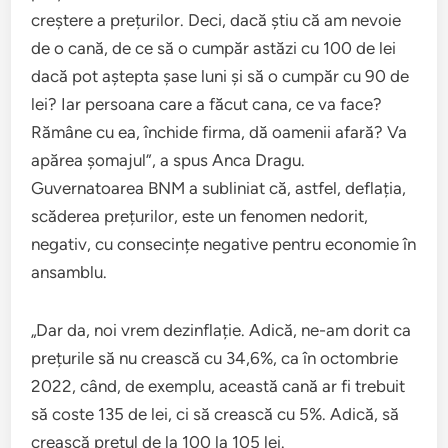
creștere a prețurilor. Deci, dacă știu că am nevoie
de o cană, de ce să o cumpăr astăzi cu 100 de lei
dacă pot aștepta șase luni și să o cumpăr cu 90 de
lei? Iar persoana care a făcut cana, ce va face?
Rămâne cu ea, închide firma, dă oamenii afară? Va
apărea șomajul”, a spus Anca Dragu.
Guvernatoarea BNM a subliniat că, astfel, deflația,
scăderea prețurilor, este un fenomen nedorit,
negativ, cu consecințe negative pentru economie în
ansamblu.
„Dar da, noi vrem dezinflație. Adică, ne-am dorit ca
prețurile să nu crească cu 34,6%, ca în octombrie
2022, când, de exemplu, această cană ar fi trebuit
să coste 135 de lei, ci să crească cu 5%. Adică, să
crească prețul de la 100 la 105 lei.