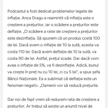
Podcastul a fost dedicat problemelor legate de
inflație. Anca Dragu a reamintit că inflația este o
creștere a prețurilor, iar o scădere a prețurilor este
deflație. „O scădere a ratei de creștere a prețurilor
este dezinflația. Să spunem că un produs costă 100
de lei. Dacă avem o inflație de 10 la sută, acesta va
costa 110 lei. Dacă avem deflație de 10 la sută, va
costa 90 de lei. Astfel, prețul scade. Dar dacă vom
avea o inflație de 5%, va fi dezinflație. Adică, bunul
va crește în preț nu cu 10 lei, ci cu 5 lei”, a spus șefa
Băncii Naționale. Ea a subliniat că deflația este un
fenomen negativ. „Oamenii vor să reducă prețurile.
Dar noi de fapt vrem să reducem rata de creștere a
prețurilor. Ar trebui să existe un anumit nivel de