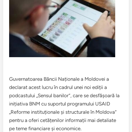
Guvernatoarea Băncii Naționale a Moldovei a
declarat acest lucru în cadrul unei noi ediții a
podcastului „Sensul banilor”, care se desfășoară la
inițiativa BNM cu suportul programului USAID
„Reforme instituționale și structurale în Moldova”
pentru a oferi cetățenilor informații mai detaliate
pe teme financiare și economice.