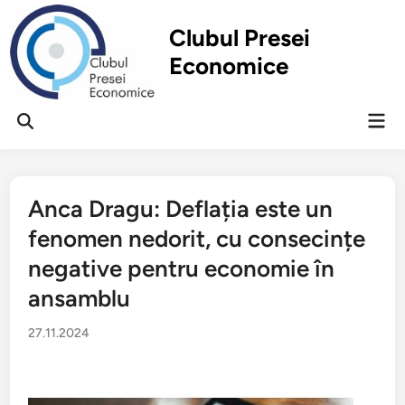
Перейти
к
Clubul Presei
содержимому
Economice
Гла
Открыть
ме
поиск
Anca Dragu: Deflația este un
fenomen nedorit, cu consecințe
negative pentru economie în
ansamblu
27.11.2024