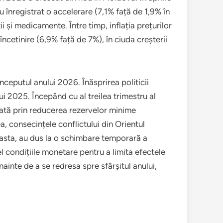
au înregistrat o accelerare (7,1% față de 1,9% în
i și medicamente. Între timp, inflația prețurilor
încetinire (6,9% față de 7%), în ciuda creșterii
nceputul anului 2026. Înăsprirea politicii
i 2025. Începând cu al treilea trimestru al
dată prin reducerea rezervelor minime
a, consecințele conflictului din Orientul
aceasta, au dus la o schimbare temporară a
el condițiile monetare pentru a limita efectele
inte de a se redresa spre sfârșitul anului,