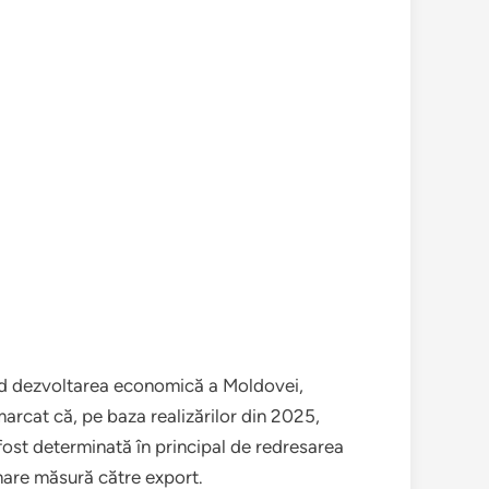
ind dezvoltarea economică a Moldovei,
rcat că, pe baza realizărilor din 2025,
 fost determinată în principal de redresarea
mare măsură către export.