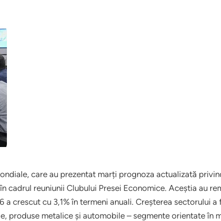
 Mondiale, care au prezentat marți prognoza actualizată priv
cadrul reuniunii Clubului Presei Economice. Aceștia au rema
6 a crescut cu 3,1% în termeni anuali. Creșterea sectorului a
ile, produse metalice și automobile – segmente orientate în 