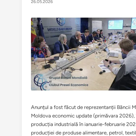
26.05.2026
Anunțul a fost făcut de reprezentanții Băncii
Moldova economic update (primăvara 2026), în 
producția industrială în ianuarie-februarie 202
producției de produse alimentare, petrol, text