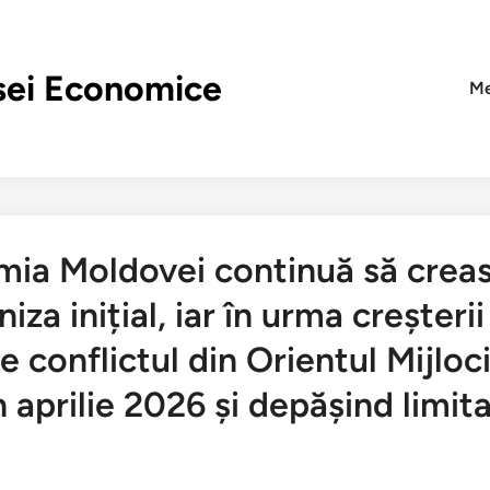
sei Economice
Me
a Moldovei continuă să creasc
za inițial, iar în urma creșterii
 conflictul din Orientul Mijloci
 aprilie 2026 și depășind limit