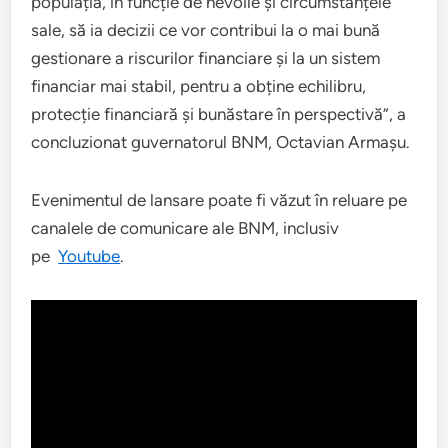
populația, în funcție de nevoile și circumstanțele
sale, să ia decizii ce vor contribui la o mai bună
gestionare a riscurilor financiare și la un sistem
financiar mai stabil, pentru a obține echilibru,
protecție financiară și bunăstare în perspectivă”, a
concluzionat guvernatorul BNM, Octavian Armașu.
Evenimentul de lansare poate fi văzut în reluare pe
canalele de comunicare ale BNM, inclusiv
pe
Youtube
.