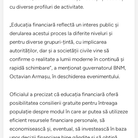
cu diverse profiluri de activitate.
„Educația financiară reflectă un interes public și
derularea acestui proces la diferite niveluri și
pentru diverse grupuri-țintă, cu implicarea
autorităților, dar și a societății civile vine să
confirme o realitate a lumii moderne în continuă și
rapidă schimbare”, a menționat guvernatorul BNM,
Octavian Armașu, în deschiderea evenimentului.
Oficialul a precizat că educația financiară oferă
posibilitatea consilierii gratuite pentru întreaga
populație despre modul în care ar putea să utilizeze
eficient resursele financiare personale, să
economisească și, eventual, să investească în baza
unor decizii financiare bine gândite și să obțină