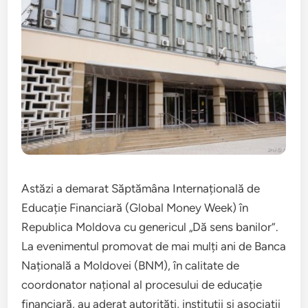
Astăzi a demarat Săptămâna Internațională de
Educație Financiară (Global Money Week) în
Republica Moldova cu genericul „Dă sens banilor”.
La evenimentul promovat de mai mulți ani de Banca
Națională a Moldovei (BNM), în calitate de
coordonator național al procesului de educație
financiară, au aderat autorități, instituții și asociații