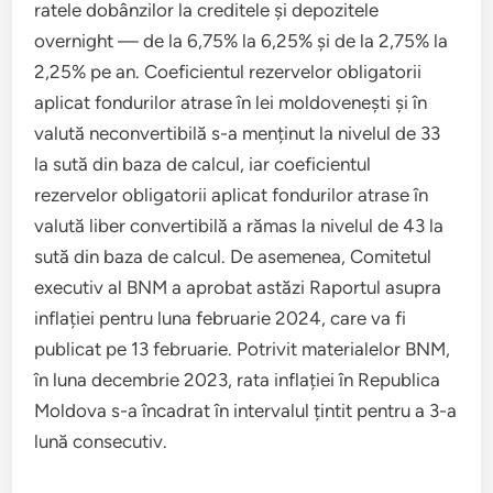
ratele dobânzilor la creditele și depozitele
overnight — de la 6,75% la 6,25% și de la 2,75% la
2,25% pe an. Coeficientul rezervelor obligatorii
aplicat fondurilor atrase în lei moldovenești și în
valută neconvertibilă s-a menținut la nivelul de 33
la sută din baza de calcul, iar coeficientul
rezervelor obligatorii aplicat fondurilor atrase în
valută liber convertibilă a rămas la nivelul de 43 la
sută din baza de calcul. De asemenea, Comitetul
executiv al BNM a aprobat astăzi Raportul asupra
inflației pentru luna februarie 2024, care va fi
publicat pe 13 februarie. Potrivit materialelor BNM,
în luna decembrie 2023, rata inflației în Republica
Moldova s-a încadrat în intervalul țintit pentru a 3-a
lună consecutiv.