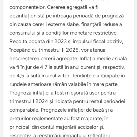
componentelor. Cererea agregată va fi
dezinflaționistă pe întreaga perioadă de prognoză
din cauza cererii externe slabe, finanțării reduse a
consumului și a condițiilor monetare restrictive.
Recolta bogată din 2023 și impulsul fiscal pozitiv,
începând cu trimestrul II 2025, vor atenua
descreșterea cererii agregate. Inflația medie anuală
va fi în jur de 4,7 la sută în anul curent și, respectiv,
de 4,5 la sută în anul viitor. Tendințele anticipate în
rundele anterioare rămân valabile în mare parte.
Prognoza inflației a fost micșorată ușor pentru
trimestrul I 2024 și ridicată pentru restul perioadei
comparabile. Prognozele inflației de bază și a
prețurilor reglementate au fost majorate, în
principal, din contul majorării accizelor și,
respectiv, a reestimării impactului reflectării