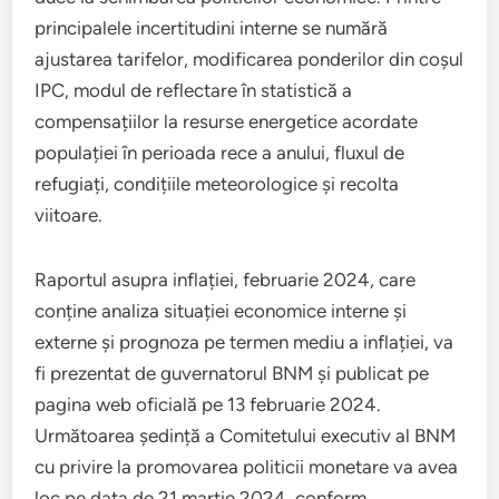
principalele incertitudini interne se numără
ajustarea tarifelor, modificarea ponderilor din coșul
IPC, modul de reflectare în statistică a
compensațiilor la resurse energetice acordate
populației în perioada rece a anului, fluxul de
refugiați, condițiile meteorologice și recolta
viitoare.
Raportul asupra inflației, februarie 2024, care
conține analiza situației economice interne și
externe și prognoza pe termen mediu a inflației, va
fi prezentat de guvernatorul BNM și publicat pe
pagina web oficială pe 13 februarie 2024.
Următoarea ședință a Comitetului executiv al BNM
cu privire la promovarea politicii monetare va avea
loc pe data de 21 martie 2024, conform