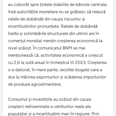
au coborât spre țintele stabilite de băncile centrale,
însă autoritățile monetare nu se grăbesc să reducă
ratele de dobândă din cauza riscurilor și
incertitudinilor pronunțate. Ratele de dobândă
înalte și schimbările structurale din ultimii ani în
comerțul mondial mențin creșterea economică la
nivel scăzut. În comunicatul BNM se mai
menționează că, activitatea economică a crescut
cu 2,6 la sută anual în trimestrul III 2023. Creșterea
s-a datorat, în mare parte, recoltei bogate care a
dus la mărirea exporturilor și scăderea importurilor
de produse agroalimentare.
Consumul și investițiile au scăzut din cauza
creșterii neînsemnate a veniturilor reale ale
populației și a incertitudinii mari în regiune. Prin