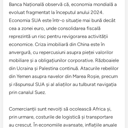
Banca Națională observă că, economia mondială a
evoluat fragmentat la începutul anului 2024.
Economia SUA este într-o situație mai bună decât
cea a zonei euro, unde consolidarea fiscală
reprezintă un risc pentru revigorarea activității
economice. Criza imobiliară din China este în
anvergură, cu repercusiuni asupra pieței valorilor
mobiliare și a obligațiunilor corporative. Războaiele
din Ucraina și Palestina continuă. Atacurile rebelilor
din Yemen asupra navelor din Marea Roșie, precum
și răspunsul SUA și al aliaților au tulburat navigația
prin canalul Suez.
Comercianții sunt nevoiți să ocolească Africa și,
prin urmare, costurile de logistică și transportare
au crescut. În economiile avansate, inflațiile anuale