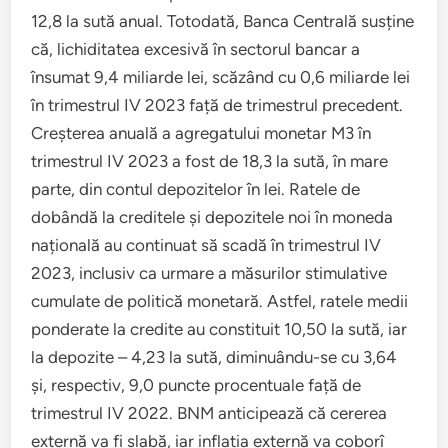
12,8 la sută anual. Totodată, Banca Centrală susține
că, lichiditatea excesivă în sectorul bancar a
însumat 9,4 miliarde lei, scăzând cu 0,6 miliarde lei
în trimestrul IV 2023 față de trimestrul precedent.
Creșterea anuală a agregatului monetar M3 în
trimestrul IV 2023 a fost de 18,3 la sută, în mare
parte, din contul depozitelor în lei. Ratele de
dobândă la creditele și depozitele noi în moneda
națională au continuat să scadă în trimestrul IV
2023, inclusiv ca urmare a măsurilor stimulative
cumulate de politică monetară. Astfel, ratele medii
ponderate la credite au constituit 10,50 la sută, iar
la depozite – 4,23 la sută, diminuându-se cu 3,64
și, respectiv, 9,0 puncte procentuale față de
trimestrul IV 2022. BNM anticipează că cererea
externă va fi slabă, iar inflația externă va coborî