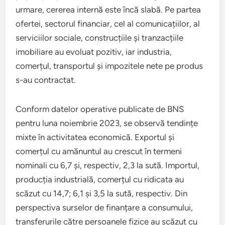
urmare, cererea internă este încă slabă. Pe partea
ofertei, sectorul financiar, cel al comunicațiilor, al
serviciilor sociale, construcțiile și tranzacțiile
imobiliare au evoluat pozitiv, iar industria,
comerțul, transportul și impozitele nete pe produs
s-au contractat.
Conform datelor operative publicate de BNS
pentru luna noiembrie 2023, se observă tendințe
mixte în activitatea economică. Exportul și
comerțul cu amănuntul au crescut în termeni
nominali cu 6,7 și, respectiv, 2,3 la sută. Importul,
producția industrială, comerțul cu ridicata au
scăzut cu 14,7; 6,1 și 3,5 la sută, respectiv. Din
perspectiva surselor de finanțare a consumului,
transferurile către persoanele fizice au scăzut cu