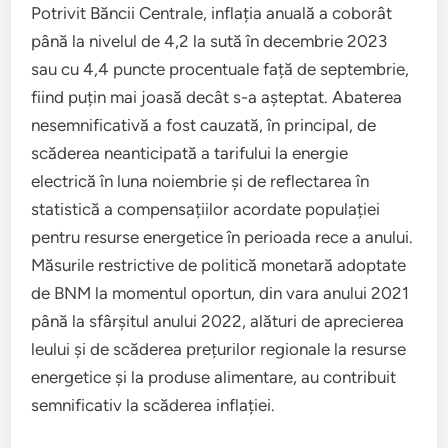
Potrivit Băncii Centrale, inflația anuală a coborât
până la nivelul de 4,2 la sută în decembrie 2023
sau cu 4,4 puncte procentuale față de septembrie,
fiind puțin mai joasă decât s-a așteptat. Abaterea
nesemnificativă a fost cauzată, în principal, de
scăderea neanticipată a tarifului la energie
electrică în luna noiembrie și de reflectarea în
statistică a compensațiilor acordate populației
pentru resurse energetice în perioada rece a anului.
Măsurile restrictive de politică monetară adoptate
de BNM la momentul oportun, din vara anului 2021
până la sfârșitul anului 2022, alături de aprecierea
leului și de scăderea prețurilor regionale la resurse
energetice și la produse alimentare, au contribuit
semnificativ la scăderea inflației.