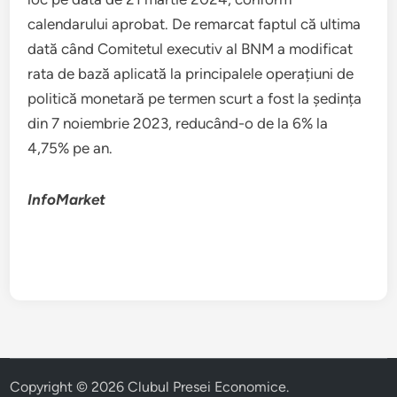
calendarului aprobat. De remarcat faptul că ultima
dată când Comitetul executiv al BNM a modificat
rata de bază aplicată la principalele operațiuni de
politică monetară pe termen scurt a fost la ședința
din 7 noiembrie 2023, reducând-o de la 6% la
4,75% pe an.
InfoMarket
Copyright © 2026
Clubul Presei Economice
.