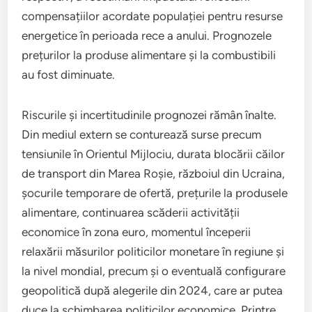
compensațiilor acordate populației pentru resurse
energetice în perioada rece a anului. Prognozele
prețurilor la produse alimentare și la combustibili
au fost diminuate.
Riscurile și incertitudinile prognozei rămân înalte.
Din mediul extern se conturează surse precum
tensiunile în Orientul Mijlociu, durata blocării căilor
de transport din Marea Roșie, războiul din Ucraina,
șocurile temporare de ofertă, prețurile la produsele
alimentare, continuarea scăderii activității
economice în zona euro, momentul începerii
relaxării măsurilor politicilor monetare în regiune și
la nivel mondial, precum și o eventuală configurare
geopolitică după alegerile din 2024, care ar putea
duce la schimbarea politicilor economice. Printre