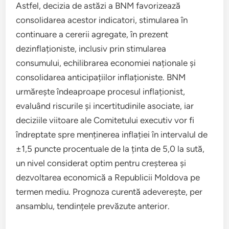
Astfel, decizia de astăzi a BNM favorizează
consolidarea acestor indicatori, stimularea în
continuare a cererii agregate, în prezent
dezinflaționiste, inclusiv prin stimularea
consumului, echilibrarea economiei naționale și
consolidarea anticipațiilor inflaționiste. BNM
urmărește îndeaproape procesul inflaționist,
evaluând riscurile și incertitudinile asociate, iar
deciziile viitoare ale Comitetului executiv vor fi
îndreptate spre menținerea inflației în intervalul de
±1,5 puncte procentuale de la ținta de 5,0 la sută,
un nivel considerat optim pentru creșterea și
dezvoltarea economică a Republicii Moldova pe
termen mediu. Prognoza curentă adeverește, per
ansamblu, tendințele prevăzute anterior.