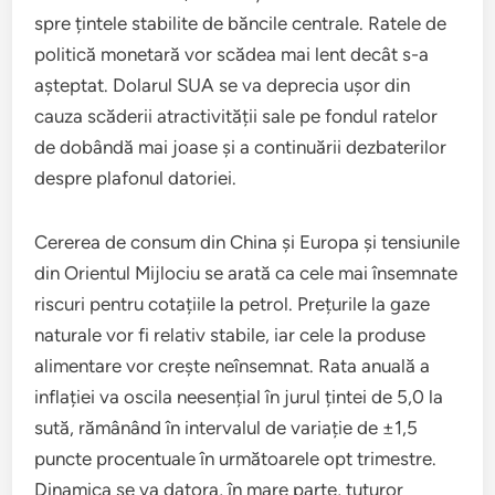
spre țintele stabilite de băncile centrale. Ratele de
politică monetară vor scădea mai lent decât s-a
așteptat. Dolarul SUA se va deprecia ușor din
cauza scăderii atractivității sale pe fondul ratelor
de dobândă mai joase și a continuării dezbaterilor
despre plafonul datoriei.
Cererea de consum din China și Europa și tensiunile
din Orientul Mijlociu se arată ca cele mai însemnate
riscuri pentru cotațiile la petrol. Prețurile la gaze
naturale vor fi relativ stabile, iar cele la produse
alimentare vor crește neînsemnat. Rata anuală a
inflației va oscila neesențial în jurul țintei de 5,0 la
sută, rămânând în intervalul de variație de ±1,5
puncte procentuale în următoarele opt trimestre.
Dinamica se va datora, în mare parte, tuturor