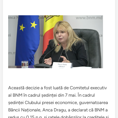
Această decizie a fost luată de Comitetul executiv
al BNM în cadrul ședinței din 7 mai. În cadrul
ședinței Clubului presei economice, guvernatoarea
Băncii Naționale, Anca Dragu, a declarat că BNM a
redus cu 0,15 p.p. și ratele dobânzilor la creditele și