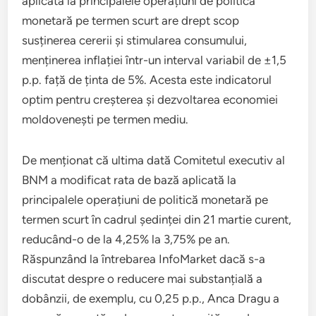
aplicată la principalele operațiuni de politică
monetară pe termen scurt are drept scop
susținerea cererii și stimularea consumului,
menținerea inflației într-un interval variabil de ±1,5
p.p. față de ținta de 5%. Acesta este indicatorul
optim pentru creșterea și dezvoltarea economiei
moldovenești pe termen mediu.
De menționat că ultima dată Comitetul executiv al
BNM a modificat rata de bază aplicată la
principalele operațiuni de politică monetară pe
termen scurt în cadrul ședinței din 21 martie curent,
reducând-o de la 4,25% la 3,75% pe an.
Răspunzând la întrebarea InfoMarket dacă s-a
discutat despre o reducere mai substanțială a
dobânzii, de exemplu, cu 0,25 p.p., Anca Dragu a