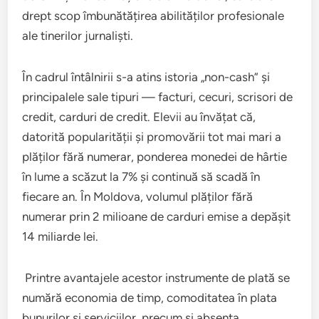
drept scop îmbunătățirea abilităților profesionale
ale tinerilor jurnaliști.
În cadrul întâlnirii s-a atins istoria „non-cash” și
principalele sale tipuri — facturi, cecuri, scrisori de
credit, carduri de credit. Elevii au învățat că,
datorită popularității și promovării tot mai mari a
plăților fără numerar, ponderea monedei de hârtie
în lume a scăzut la 7% și continuă să scadă în
fiecare an. În Moldova, volumul plăților fără
numerar prin 2 milioane de carduri emise a depășit
14 miliarde lei.
Printre avantajele acestor instrumente de plată se
numără economia de timp, comoditatea în plata
bunurilor și serviciilor, precum și absența