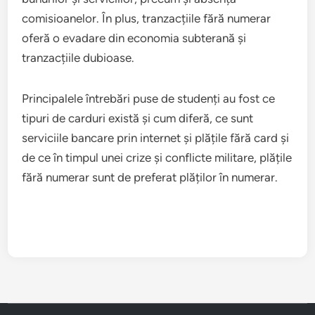
comisioanelor. În plus, tranzacțiile fără numerar
oferă o evadare din economia subterană și
tranzacțiile dubioase.
Principalele întrebări puse de studenți au fost ce
tipuri de carduri există și cum diferă, ce sunt
serviciile bancare prin internet și plățile fără card și
de ce în timpul unei crize și conflicte militare, plățile
fără numerar sunt de preferat plăților în numerar.