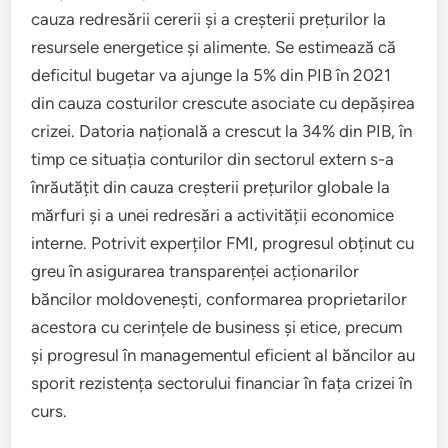
cauza redresării cererii și a creșterii prețurilor la
resursele energetice și alimente. Se estimează că
deficitul bugetar va ajunge la 5% din PIB în 2021
din cauza costurilor crescute asociate cu depășirea
crizei. Datoria națională a crescut la 34% din PIB, în
timp ce situația conturilor din sectorul extern s-a
înrăutățit din cauza creșterii prețurilor globale la
mărfuri și a unei redresări a activității economice
interne. Potrivit experților FMI, progresul obținut cu
greu în asigurarea transparenței acționarilor
băncilor moldovenești, conformarea proprietarilor
acestora cu cerințele de business și etice, precum
și progresul în managementul eficient al băncilor au
sporit rezistența sectorului financiar în fața crizei în
curs.