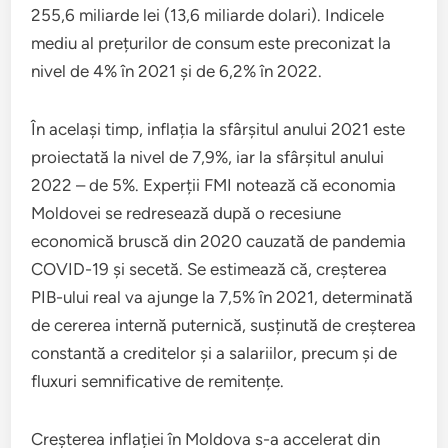
255,6 miliarde lei (13,6 miliarde dolari). Indicele
mediu al prețurilor de consum este preconizat la
nivel de 4% în 2021 și de 6,2% în 2022.
În același timp, inflația la sfârșitul anului 2021 este
proiectată la nivel de 7,9%, iar la sfârșitul anului
2022 – de 5%. Experții FMI notează că economia
Moldovei se redresează după o recesiune
economică bruscă din 2020 cauzată de pandemia
COVID-19 și secetă. Se estimează că, creșterea
PIB-ului real va ajunge la 7,5% în 2021, determinată
de cererea internă puternică, susținută de creșterea
constantă a creditelor și a salariilor, precum și de
fluxuri semnificative de remitențe.
Creșterea inflației în Moldova s-a accelerat din