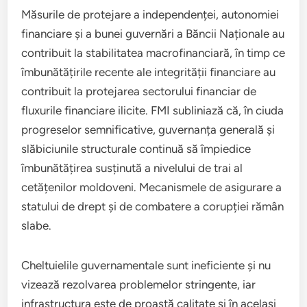
Măsurile de protejare a independenței, autonomiei
financiare și a bunei guvernări a Băncii Naționale au
contribuit la stabilitatea macrofinanciară, în timp ce
îmbunătățirile recente ale integrității financiare au
contribuit la protejarea sectorului financiar de
fluxurile financiare ilicite. FMI subliniază că, în ciuda
progreselor semnificative, guvernanța generală și
slăbiciunile structurale continuă să împiedice
îmbunătățirea susținută a nivelului de trai al
cetățenilor moldoveni. Mecanismele de asigurare a
statului de drept și de combatere a corupției rămân
slabe.
Cheltuielile guvernamentale sunt ineficiente și nu
vizează rezolvarea problemelor stringente, iar
infrastructura este de proastă calitate și în același