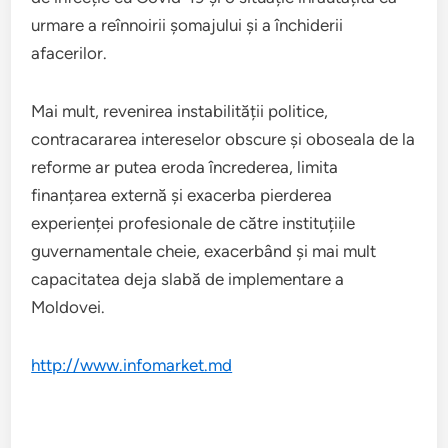
urmare a reînnoirii șomajului și a închiderii
afacerilor.
Mai mult, revenirea instabilității politice,
contracararea intereselor obscure și oboseala de la
reforme ar putea eroda încrederea, limita
finanțarea externă și exacerba pierderea
experienței profesionale de către instituțiile
guvernamentale cheie, exacerbând și mai mult
capacitatea deja slabă de implementare a
Moldovei.
http://www.infomarket.md