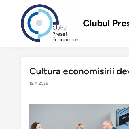
Перейти
к
содержимому
Clubul Pre
Cultura economisirii d
12.11.2025