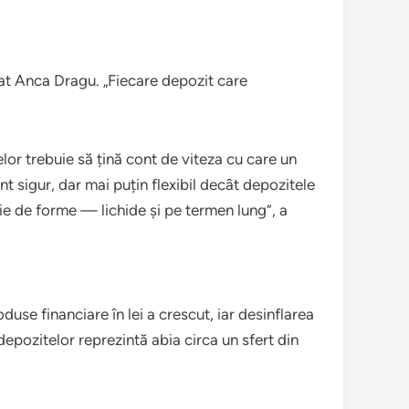
at Anca Dragu. „Fiecare depozit care
lor trebuie să țină cont de viteza cu care un
t sigur, dar mai puțin flexibil decât depozitele
ie de forme — lichide și pe termen lung”, a
duse financiare în lei a crescut, iar desinflarea
epozitelor reprezintă abia circa un sfert din