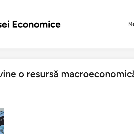
sei Economice
Me
evine o resursă macroeconomic