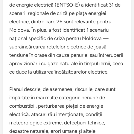
de energie electrică (ENTSO-E) a identificat 31 de
scenarii regionale de criză pe piața energiei
electrice, dintre care 26 sunt relevante pentru
Moldova. În plus, a fost identificat 1 scenariu
național specific de criză pentru Moldova —
supraîncărcarea rețelelor electrice de joasă
tensiune în orașe din cauza penuriei sau întreruperii
aprovizionării cu gaze naturale în timpul iernii, ceea
ce duce la utilizarea încălzitoarelor electrice.
Planul descrie, de asemenea, riscurile, care sunt
împărțite în mai multe categorii: penurie de
combustibil, perturbarea pieței de energie
electrică, atacuri rău intenționate, condiții
meteorologice extreme, defecțiuni tehnice,
dezastre naturale, erori umane și altele.