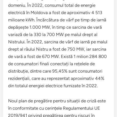
domeniu. În 2022, consumul total de energie
electrică în Moldova a fost de aproximativ 4 513
milioane kWh. Încărcătura de vârf pe timp de iarnă
depășește 1.000 MW, în timp ce sarcina de vară
variază de la 330 la 700 MW pe malul drept al
Nistrului. În 2022, sarcina de vârf de iarnă pe malul
drept al râului Nistru a fost de 750 MW, iar sarcina
de vară a fost de 670 MW. Există 1 milion 284 800
de consumatori finali conectați la rețelele de
distribuție, dintre care 95,45% sunt consumatori
rezidențiali, care au reprezentat aproximativ 44%
din totalul energiei electrice furnizate în 2022.
Noul plan de pregătire pentru situații de criză este
în conformitate cu cerințele Regulamentului UE
2019/941 privind pregătirea pentru riscuri în