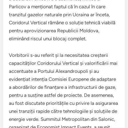
Parlicov a menționat faptul că în cazul în care
tranzitul gazelor naturale prin Ucraina ar înceta,
Coridorul Vertical rămâne o soluție tehnică viabilă
pentru aprovizionarea Republicii Moldova,
eliminând riscul unui blocaj complet.
Vorbitorii s-au referit și la necesitatea creșterii
capacităților Coridorului Vertical și valorificării mai
accentuate a Portului Alexandroupoli și au
evidențiat intenția Comisiei Europene de adaptare
a abordărilor de finanțare a infrastructurii de gaze,
pentru a susține astfel de proiecte. De asemenea,
au fost discutate prioritățile cu privire la asigurarea
unei tranziții rapide către tehnologiile și soluțiile de
energie verde. Summitul Metropolitan din Salonic,
organizat de Economist Impact Events, a reunit