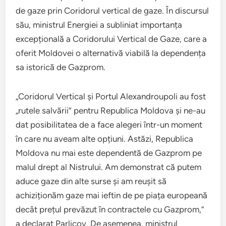
de gaze prin Coridorul vertical de gaze. În discursul
său, ministrul Energiei a subliniat importanța
excepțională a Coridorului Vertical de Gaze, care a
oferit Moldovei o alternativă viabilă la dependența
sa istorică de Gazprom.
„Coridorul Vertical și Portul Alexandroupoli au fost
„rutele salvării” pentru Republica Moldova și ne-au
dat posibilitatea de a face alegeri într-un moment
în care nu aveam alte opțiuni. Astăzi, Republica
Moldova nu mai este dependentă de Gazprom pe
malul drept al Nistrului. Am demonstrat că putem
aduce gaze din alte surse și am reușit să
achiziționăm gaze mai ieftin de pe piața europeană
decât prețul prevăzut în contractele cu Gazprom,”
a declarat Parlicov. De asemenea, ministrul