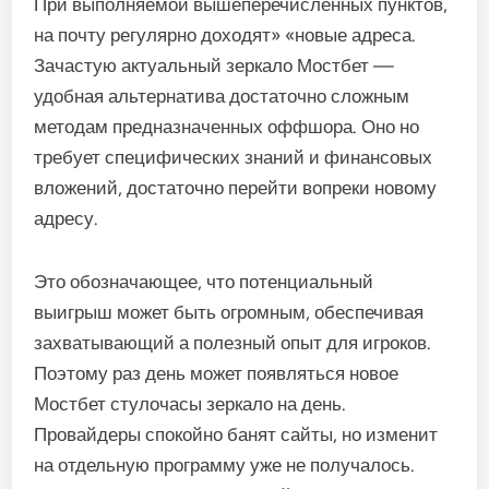
При выполняемой вышеперечисленных пунктов,
на почту регулярно доходят» «новые адреса.
Зачастую актуальный зеркало Мостбет —
удобная альтернатива достаточно сложным
методам предназначенных оффшора. Оно но
требует специфических знаний и финансовых
вложений, достаточно перейти вопреки новому
адресу.
Это обозначающее, что потенциальный
выигрыш может быть огромным, обеспечивая
захватывающий а полезный опыт для игроков.
Поэтому раз день может появляться новое
Мостбет стулочасы зеркало на день.
Провайдеры спокойно банят сайты, но изменит
на отдельную программу уже не получалось.