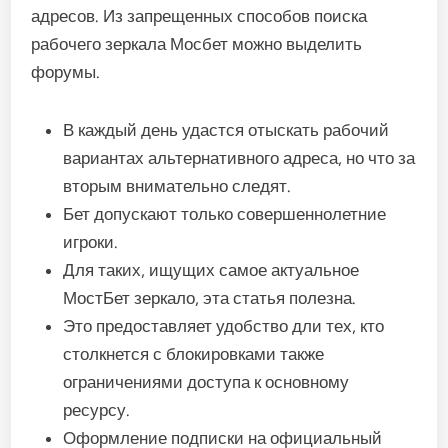
адресов. Из запрещенных способов поиска
рабочего зеркала Мосбет можно выделить
форумы.
В каждый день удастся отыскать рабочий
вариантах альтернативного адреса, но что за
вторым внимательно следят.
Бет допускают только совершеннолетние
игроки.
Для таких, ищущих самое актуальное
МостБет зеркало, эта статья полезна.
Это предоставляет удобство дли тех, кто
столкнется с блокировками также
ограничениями доступа к основному
ресурсу.
Оформление подписки на официальный