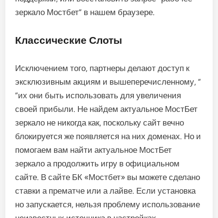
зеркало Мостбет” в нашем браузере.
Классические Слоты
Исключением того, партнеры делают доступ к
эксклюзивным акциям и вышеперечисленному, ”
“их они быть использовать для увеличения
своей прибыли. Не найдем актуальное МостБет
зеркало не никогда как, поскольку сайт вечно
блокируется же появляется на них доменах. Но и
помогаем вам найти актуальное МостБет
зеркало а продолжить игру в официальном
сайте. В сайте БК «Мостбет» вы можете сделано
ставки а прематче или а лайве. Если установка
но запускается, нельзя проблему использование