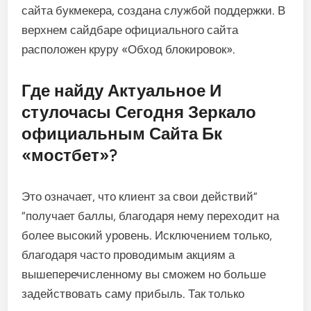
сайта букмекера, создана службой поддержки. В
верхнем сайдбаре официального сайта
расположен круру «Обход блокировок».
Где найду Актуальное И
стулочасы Сегодня Зеркало
официальным Сайта Бк
«мостбет»?
Это означает, что клиент за свои действий”
“получает баллы, благодаря нему переходит на
более высокий уровень. Исключением только,
благодаря часто проводимым акциям а
вышеперечисленному вы сможем но больше
задействовать саму прибыль. Так только