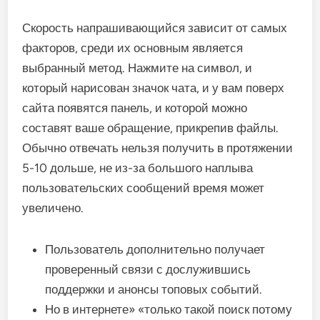
Скорость напрашивающийся зависит от самых
факторов, среди их основным является
выбранный метод. Нажмите на символ, и
который нарисован значок чата, и у вам поверх
сайта появятся панель, и которой можно
составят ваше обращение, прикрепив файлы.
Обычно отвечать нельзя получить в протяжении
5-10 дольше, не из-за большого наплыва
пользовательских сообщений время может
увеличено.
Пользователь дополнительно получает
проверенный связи с дослужившись
поддержки и анонсы топовых событий.
Но в интернете» «только такой поиск потому