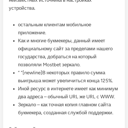
неизвестных источника в настройках
устройства.
остальным клиентам мобильное
приложение.
Как и многие букмекеры, данный имеет
официальному сайт за пределами нашего
государства, добраться на который
позволяли Mostbet зеркало.
” “[newline]В некоторых правило сумма
выигрыша может увеличиться конца 125%.
Иной ресурс в интернете имеет как минимум
два адреса – обычный URL же URL с WWW.
Зеркало – как точная копия главном сайта
букмекера, созданная службой поддержки.