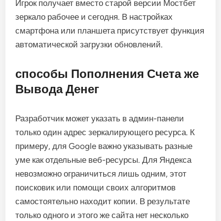
Игрок получает вместо старой версии Мостбет
зеркало рабочее и сегодня. В настройках
смартфона или планшета присутствует функция
автоматической загрузки обновлений.
способы Пополнения Счета же
Вывода Денег
Разработчик может указать в админ-панели
только один адрес зеркалирующего ресурса. К
примеру, для Google важно указывать разные
уме как отдельные веб-ресурсы. Для Яндекса
невозможно ограничиться лишь одним, этот
поисковик или помощи своих алгоритмов
самостоятельно находит копии. В результате
только одного и этого же сайта нет несколько