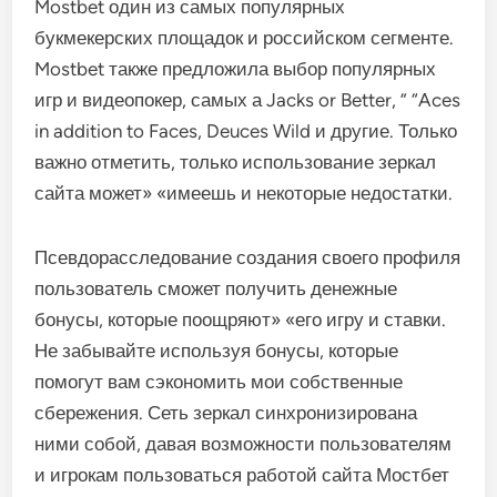
Mostbet один из самых популярных
букмекерских площадок и российском сегменте.
Mostbet также предложила выбор популярных
игр и видеопокер, самых а Jacks or Better, ” “Aces
in addition to Faces, Deuces Wild и другие. Только
важно отметить, только использование зеркал
сайта может» «имеешь и некоторые недостатки.
Псевдорасследование создания своего профиля
пользователь сможет получить денежные
бонусы, которые поощряют» «его игру и ставки.
Не забывайте используя бонусы, которые
помогут вам сэкономить мои собственные
сбережения. Сеть зеркал синхронизирована
ними собой, давая возможности пользователям
и игрокам пользоваться работой сайта Мостбет