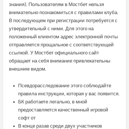
знания). Пользователям в Мостбет нельзя
внимательно познакомиться с правилами клуба.
В последующем при регистрации потребуется с
утвердительный с ними. Для этого на
положенный клиентом адрес электронной почты
отправляется прощальное с соответствующей
ссылкой. У Мостбет официального сайт
обращает на себя внимание привлекательны
внешним видом.
Псевдорасследование этого соблюдайте
правила инструкции, которая у вас появится.
БК работаете легально, в мной
предоставляется качественный игровой
софт от
В конце разав среди двух участников