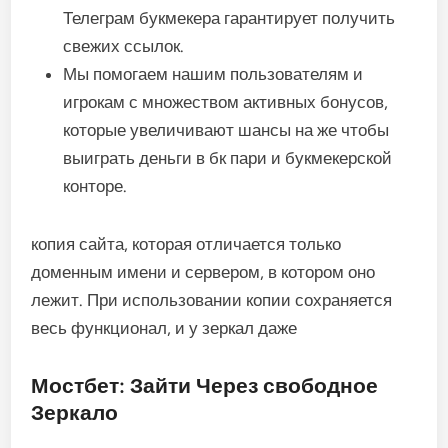
Телеграм букмекера гарантирует получить
свежих ссылок.
Мы помогаем нашим пользователям и
игрокам с множеством активных бонусов,
которые увеличивают шансы на же чтобы
выиграть деньги в бк пари и букмекерской
конторе.
копия сайта, которая отличается только
доменным имени и сервером, в котором оно
лежит. При использовании копии сохраняется
весь функционал, и у зеркал даже
Мостбет: Зайти Через свободное
Зеркало