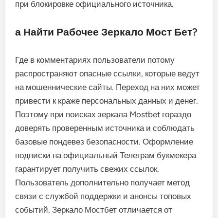
при блокировке официального источника.
а Найти Рабочее Зеркало Мост Бет?
Где в комментариях пользователи потому
распространяют опасные ссылки, которые ведут
на мошеннические сайты. Переход на них может
привести к краже персональных данных и денег.
Поэтому при поисках зеркала Mostbet гораздо
доверять проверенным источника и соблюдать
базовые пондевез безопасности. Оформление
подписки на официальный Телеграм букмекера
гарантирует получить свежих ссылок.
Пользователь дополнительно получает метод
связи с службой поддержки и анонсы топовых
событий. Зеркало Мостбет отличается от