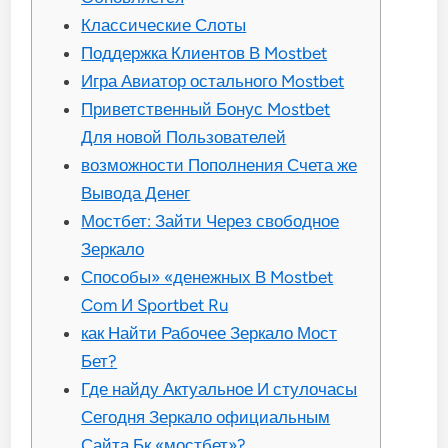
Классические Слоты
Поддержка Клиентов В Mostbet
Игра Авиатор остального Mostbet
Приветственный Бонус Mostbet
Для новой Пользователей
возможности Пополнения Счета же
Вывода Денег
Мостбет: Зайти Через свободное
Зеркало
Способы» «денежных В Mostbet
Com И Sportbet Ru
как Найти Рабочее Зеркало Мост
Бет?
Где найду Актуальное И стулочасы
Сегодня Зеркало официальным
Сайта Бк «мостбет»?