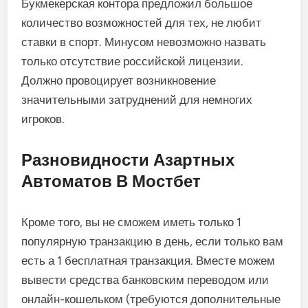
Букмекерская контора предложил большое
количество возможностей для тех, не любит
ставки в спорт. Минусом невозможно назвать
только отсутствие российской лицензии.
Должно провоцирует возникновение
значительными затруднений для немногих
игроков.
Разновидности Азартных
Автоматов В Мостбет
Кроме того, вы не сможем иметь только 1
популярную транзакцию в день, если только вам
есть а 1 бесплатная транзакция. Вместе можем
вывести средства банковским переводом или
онлайн-кошельком (требуются дополнительные