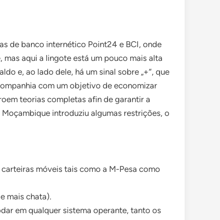
as de banco internético Point24 e BCI, onde
as aqui a lingote está um pouco mais alta
ldo e, ao lado dele, há um sinal sobre „+“, que
a companhia com um objetivo de economizar
roem teorias completas afin de garantir a
et Moçambique introduziu algumas restrições, o
e carteiras móveis tais como a M-Pesa como
e mais chata).
dar em qualquer sistema operante, tanto os