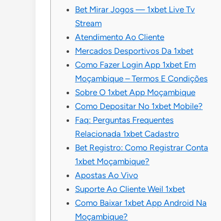
Bet Mirar Jogos — 1xbet Live Tv
Stream
Atendimento Ao Cliente
Mercados Desportivos Da 1xbet
Como Fazer Login App 1xbet Em
Moçambique – Termos E Condições
Sobre O 1xbet App Moçambique
Como Depositar No 1xbet Mobile?
Faq: Perguntas Frequentes
Relacionada 1xbet Cadastro
Bet Registro: Como Registrar Conta
1xbet Moçambique?
Apostas Ao Vivo
Suporte Ao Cliente Weil 1xbet
Como Baixar 1xbet App Android Na
Moçambique?