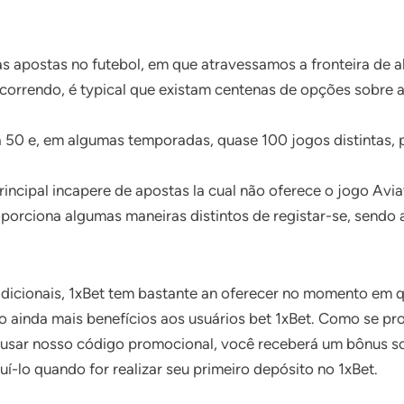
apostas no futebol, em que atravessamos a fronteira de al
rrendo, é typical que existam centenas de opções sobre ap
 50 e, em algumas temporadas, quase 100 jogos distintas, 
rincipal incapere de apostas la cual não oferece o jogo Avia
porciona algumas maneiras distintos de registar-se, sendo 
dicionais, 1xBet tem bastante an oferecer no momento em 
o ainda mais benefícios aos usuários bet 1xBet. Como se pr
 usar nosso código promocional, você receberá um bônus so
í-lo quando for realizar seu primeiro depósito no 1xBet.