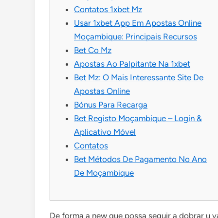
Contatos 1xbet Mz
Usar 1xbet App Em Apostas Online
Moçambique: Principais Recursos
Bet Co Mz
Apostas Ao Palpitante Na 1xbet
Bet Mz: O Mais Interessante Site De
Apostas Online
Bónus Para Recarga
Bet Registo Moçambique – Login &
Aplicativo Móvel
Contatos
Bet Métodos De Pagamento No Ano
De Moçambique
De forma a new que possa seguir a dobrar u va