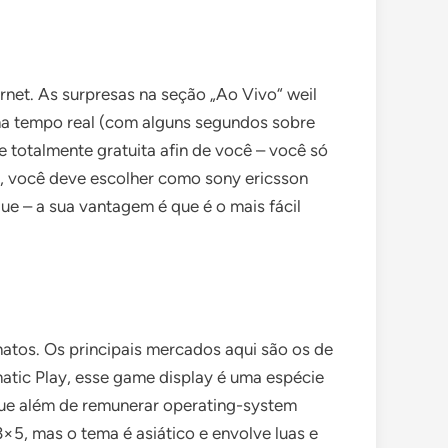
ernet. As surpresas na seção „Ao Vivo“ weil
 na tempo real (com alguns segundos sobre
he totalmente gratuita afin de você – você só
do, você deve escolher como sony ericsson
ue – a sua vantagem é que é o mais fácil
natos. Os principais mercados aqui são os de
matic Play, esse game display é uma espécie
que além de remunerar operating-system
5, mas o tema é asiático e envolve luas e