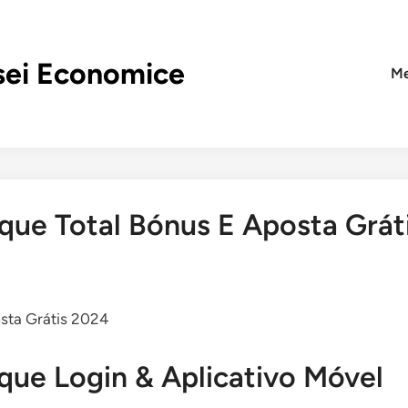
sei Economice
Me
ue Total Bónus E Aposta Grát
sta Grátis 2024
ue Login & Aplicativo Móvel