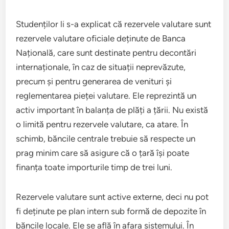
Studenților li s-a explicat că rezervele valutare sunt
rezervele valutare oficiale deținute de Banca
Națională, care sunt destinate pentru decontări
internaționale, în caz de situații neprevăzute,
precum și pentru generarea de venituri și
reglementarea pieței valutare. Ele reprezintă un
activ important în balanța de plăți a țării. Nu există
o limită pentru rezervele valutare, ca atare. În
schimb, băncile centrale trebuie să respecte un
prag minim care să asigure că o țară își poate
finanța toate importurile timp de trei luni.
Rezervele valutare sunt active externe, deci nu pot
fi deținute pe plan intern sub formă de depozite în
băncile locale. Ele se află în afara sistemului. În