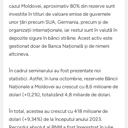
cazul Moldovei, aproximativ 80% din rezerve sunt
investite în titluri de valoare emise de guvernele
unor țări precum SUA, Germania, precum și de
organizații internaționale, iar restul sunt în valută în
depozite sigure în bănci străine. Acest activ este
gestionat doar de Banca Națională și de nimeni
altcineva.
În cadrul seminarului au fost prezentate noi
statistici. Astfel, în luna octombrie, rezervele Băncii
Naționale a Moldovei au crescut cu 8,6 milioane de
dolari (+0,2%), totalizând 4,8 miliarde de dolari.
În total, acestea au crescut cu 418 milioane de
dolari (+9,34%) de la începutul anului 2023.
Recordul absolut al BNM a fost înregistrat în iulie