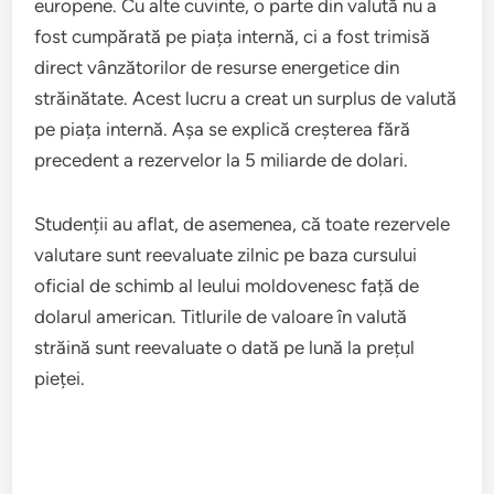
europene. Cu alte cuvinte, o parte din valută nu a
fost cumpărată pe piața internă, ci a fost trimisă
direct vânzătorilor de resurse energetice din
străinătate. Acest lucru a creat un surplus de valută
pe piața internă. Așa se explică creșterea fără
precedent a rezervelor la 5 miliarde de dolari.
Studenții au aflat, de asemenea, că toate rezervele
valutare sunt reevaluate zilnic pe baza cursului
oficial de schimb al leului moldovenesc față de
dolarul american. Titlurile de valoare în valută
străină sunt reevaluate o dată pe lună la prețul
pieței.