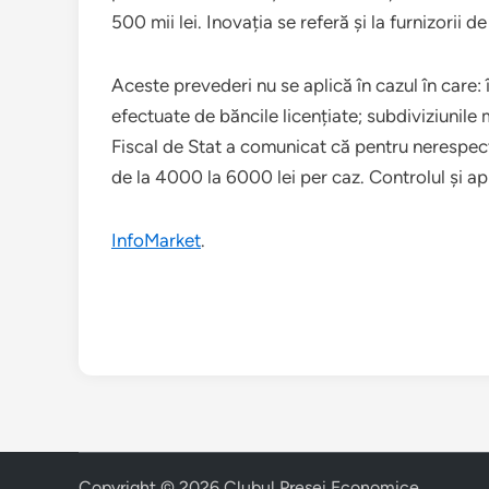
500 mii lei. Inovația se referă și la furnizorii de
Aceste prevederi nu se aplică în cazul în care:
efectuate de băncile licențiate; subdiviziunile 
Fiscal de Stat a comunicat că pentru nerespecta
de la 4000 la 6000 lei per caz. Controlul și ap
InfoMarket
.
Copyright © 2026
Clubul Presei Economice
.