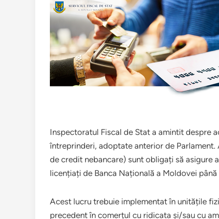
Inspectoratul Fiscal de Stat a amintit despre a
întreprinderi, adoptate anterior de Parlament. 
de credit nebancare) sunt obligați să asigure a
licențiați de Banca Națională a Moldovei până la
Acest lucru trebuie implementat în unitățile fi
precedent în comerțul cu ridicata și/sau cu amă