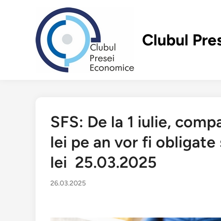
Перейти
к
содержимому
Clubul Pre
SFS: De la 1 iulie, com
lei pe an vor fi obligat
lei 25.03.2025
26.03.2025