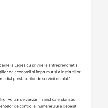
ările la Legea cu privire la antreprenoriat și
lor de economii și împrumut și a instituțiilor
mediul prestatorilor de servicii de plată
căror volum de vânzări în anul calendaristic
mentelor de control al numerarului a depășit